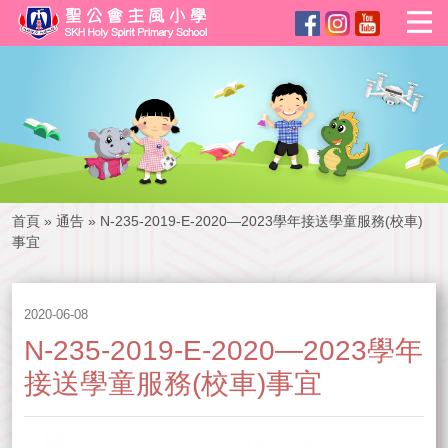
首頁
»
通告
»
N-235-2019-E-2020—2023學年接送學童服務(校車)
事宜
2020-06-08
N-235-2019-E-2020—2023學年
接送學童服務(校車)事宜