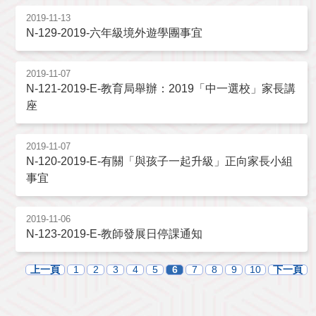
2019-11-13
N-129-2019-六年級境外遊學團事宜
2019-11-07
N-121-2019-E-教育局舉辦：2019「中一選校」家長講
座
2019-11-07
N-120-2019-E-有關「與孩子一起升級」正向家長小組
事宜
2019-11-06
N-123-2019-E-教師發展日停課通知
上一頁
1
2
3
4
5
6
7
8
9
10
下一頁