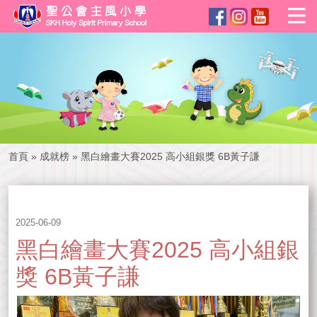
首頁
»
成就榜
»
黑白繪畫大賽2025 高小組銀獎 6B黃子謙
2025-06-09
黑白繪畫大賽2025 高小組銀
獎 6B黃子謙