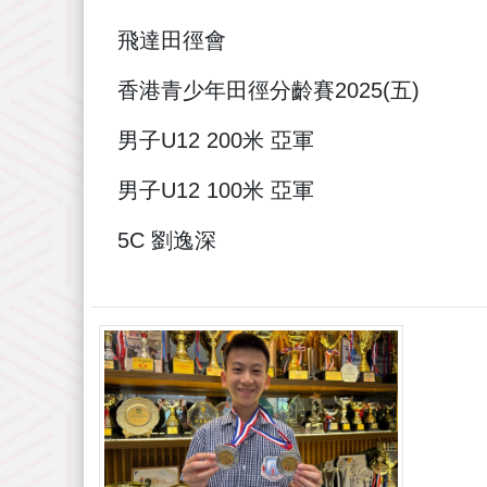
飛達田徑會
香港青少年田徑分齡賽2025(五)
男子U12 200米 亞軍
男子U12 100米 亞軍
5C 劉逸深