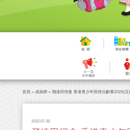
首頁
»
成就榜
»
飛達田徑會 香港青少年田徑分齡賽2025(五) 男
2025-07-30