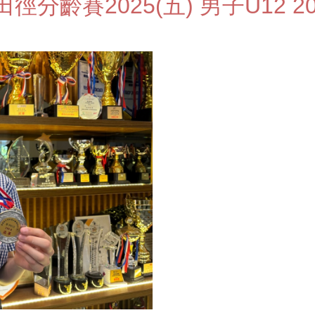
齡賽2025(五) 男子U12 200