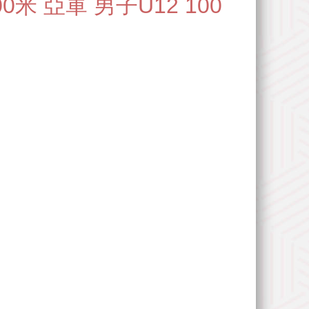
米 亞軍 男子U12 100