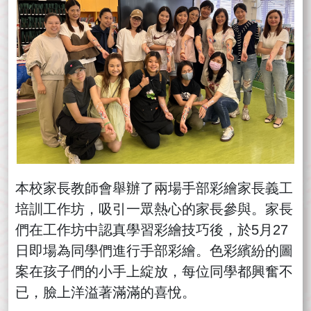
本校家長教師會舉辦了兩場手部彩繪家長義工
培訓工作坊，吸引一眾熱心的家長參與。家長
們在工作坊中認真學習彩繪技巧後，於5月27
日即場為同學們進行手部彩繪。色彩繽紛的圖
案在孩子們的小手上綻放，每位同學都興奮不
已，臉上洋溢著滿滿的喜悅。