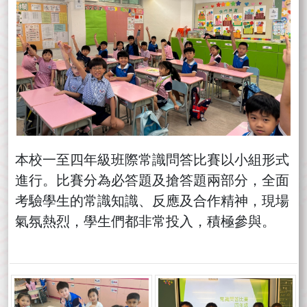
本校一至四年級班際常識問答比賽以小組形式
進行。比賽分為必答題及搶答題兩部分，全面
考驗學生的常識知識、反應及合作精神，現場
氣氛熱烈，學生們都非常投入，積極參與。