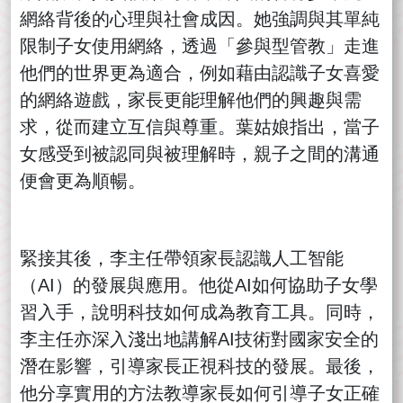
網絡背後的心理與社會成因。她強調與其單純
限制子女使用網絡，透過「參與型管教」走進
他們的世界更為適合，例如藉由認識子女喜愛
的網絡遊戲，家長更能理解他們的興趣與需
求，從而建立互信與尊重。葉姑娘指出，當子
女感受到被認同與被理解時，親子之間的溝通
便會更為順暢。
緊接其後，李主任帶領家長認識人工智能
（AI）的發展與應用。他從AI如何協助子女學
習入手，說明科技如何成為教育工具。同時，
李主任亦深入淺出地講解AI技術對國家安全的
潛在影響，引導家長正視科技的發展。最後，
他分享實用的方法教導家長如何引導子女正確