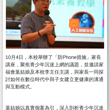
10月4日，本校舉辦了「防Phone措施」家長
講座，聚焦青少年沉迷上網的議題，並邀請家
福會葉姑娘及本校李主任主講，與家長一同探
討如何在數位時代中與子女建立更健康的溝通
與互動模式。
葉姑娘以真實個案為引，深入剖析青少年沉迷