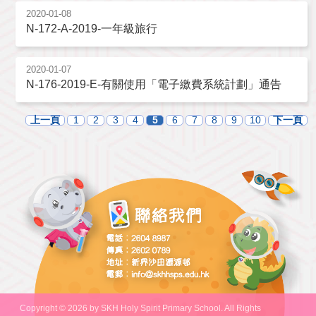
2020-01-08
N-172-A-2019-一年級旅行
2020-01-07
N-176-2019-E-有關使用「電子繳費系統計劃」通告
上一頁
1
2
3
4
5
6
7
8
9
10
下一頁
Copyright © 2026 by SKH Holy Spirit Primary School. All Rights