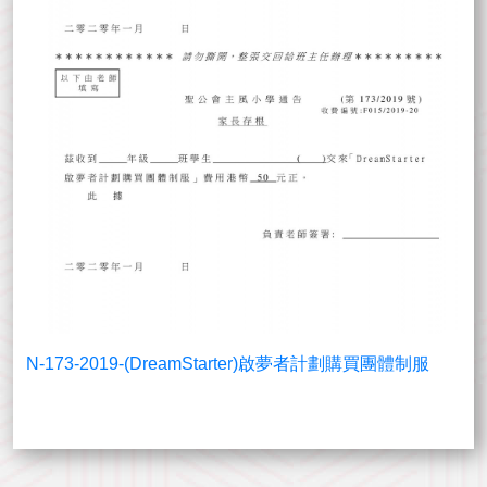
N-173-2019-(DreamStarter)啟夢者計劃購買團體制服