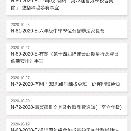
N-80-2020-E-2-5年級-有關「第73屆香港學校音樂
節」-聲樂獨唱參賽事宜
2020-10-28
N-81-2020-E-六年級中學學位分配辦法家長會
2020-10-27
N-89-2020-E-有關《第十四屆陸運會延期舉行及翌日
假期安排》事宜
2020-10-27
N-79-2020-有關「3B思維訓練拔尖班」延遲開班通知
2020-10-20
N-72-2020-購買簿冊文具及收取雜費通知(一至六年級)
2020-10-19
N-68-2020-E-邀請四年級參加成長的天空計劃輔助課