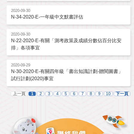
2020-09-30
N-34-2020-E-一年級中文默書評估
2020-09-30
N-22-2020-E-有關「測考政策及成績分數佔百分比安
排」各項事宜
2020-09-29
N-30-2020-E-有關四年級「書出知識計劃-贈閱圖書」
試行計劃(2020)事宜
上一頁
1
2
3
4
5
6
7
8
9
10
下一頁