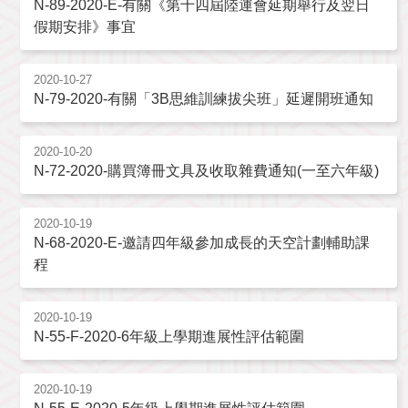
N-89-2020-E-有關《第十四屆陸運會延期舉行及翌日
假期安排》事宜
2020-10-27
N-79-2020-有關「3B思維訓練拔尖班」延遲開班通知
2020-10-20
N-72-2020-購買簿冊文具及收取雜費通知(一至六年級)
2020-10-19
N-68-2020-E-邀請四年級參加成長的天空計劃輔助課
程
2020-10-19
N-55-F-2020-6年級上學期進展性評估範圍
2020-10-19