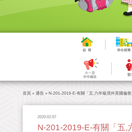
首頁
»
通告
»
N-201-2019-E-有關「五,六年級境外英國
2020-02-07
N-201-2019-E-有