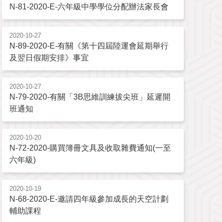
N-81-2020-E-六年級中學學位分配辦法家長會
2020-10-27
N-89-2020-E-有關《第十四屆陸運會延期舉行
及翌日假期安排》事宜
2020-10-27
N-79-2020-有關「3B思維訓練拔尖班」延遲開
班通知
2020-10-20
N-72-2020-購買簿冊文具及收取雜費通知(一至
六年級)
2020-10-19
N-68-2020-E-邀請四年級參加成長的天空計劃
輔助課程