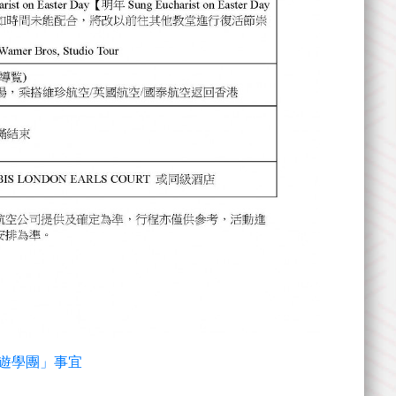
倫敦遊學團」事宜