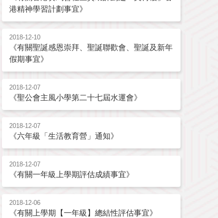
港精神學習計劃事宜》
2018-12-10
《有關聖誕感恩崇拜、聖誕聯歡會、聖誕及新年
假期事宜》
2018-12-07
《聖公會主風小學第二十七屆水運會》
2018-12-07
《六年級「生活教育營」通知》
2018-12-07
《有關一年級上學期評估成績事宜》
2018-12-06
《有關上學期【一年級】總結性評估事宜》