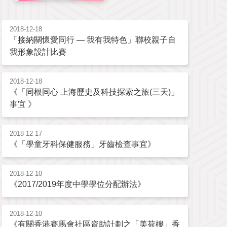
2018-12-18
「接納關懷愛同行 — 我有我特色」聯校親子自
我形象設計比賽
2018-12-18
《「同根同心 上海歷史及科技探索之旅(三天)」
事宜 》
2018-12-17
《「學童牙科保健服務」牙齒檢查事宜》
2018-12-10
《2017/2019年度中學學位分配辦法》
2018-12-10
《有關香港賽馬會社區資助計劃之「美荷樓」香