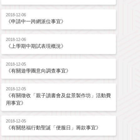
2018-12-06
《申請中一跨網派位事宜》
2018-12-06
《上學期中期試表現概況》
2018-12-05
《有關遊學團意向調查事宜》
2018-12-05
《有關徵收「親子讀書會及盆景製作坊」活動費
用事宜》
2018-12-05
《有關慈福行動聖誕「便服日」籌款事宜》