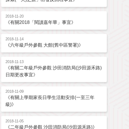
2018-11-20
《有關2018「閱讀嘉年華」事宜》
2018-11-14
《六年級戶外參觀 大館(舊中區警署)》
2018-11-13
《有關二年級戶外參觀 沙田消防局(沙田源禾路)
日期更改事宜》
2018-11-09
《有關上學期家長日學生活動安排(一至三年
級)》
2018-11-05
《二年級戶外參觀 沙田消防局(沙田源禾路)》