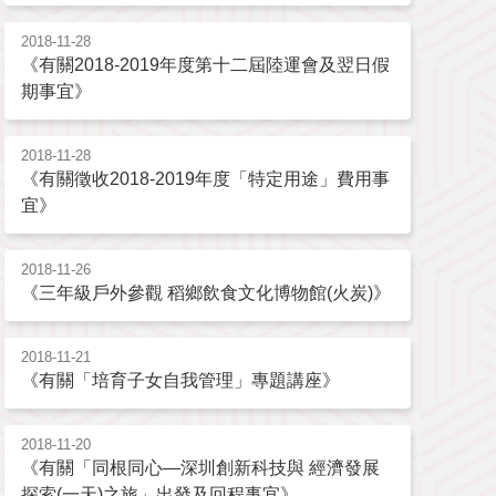
2018-11-28
《有關2018-2019年度第十二屆陸運會及翌日假
期事宜》
2018-11-28
《有關徵收2018-2019年度「特定用途」費用事
宜》
2018-11-26
《三年級戶外參觀 稻鄉飲食文化博物館(火炭)》
2018-11-21
《有關「培育子女自我管理」專題講座》
2018-11-20
《有關「同根同心—深圳創新科技與 經濟發展
探索(一天)之旅」出發及回程事宜》