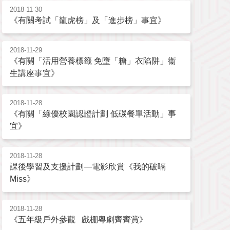
2018-11-30
《有關考試「龍虎榜」及「進步榜」事宜》
2018-11-29
《有關「活用營養標籤 免墮「糖」衣陷阱」衞
生講座事宜》
2018-11-28
《有關「綠優校園認證計劃 低碳餐單活動」事
宜》
2018-11-28
課後學習及支援計劃—電影欣賞《我的破嗝
Miss》
2018-11-28
《五年級戶外參觀 戲棚粵劇齊齊賞》