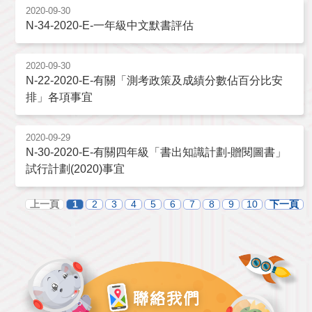
2020-09-30
N-34-2020-E-一年級中文默書評估
2020-09-30
N-22-2020-E-有關「測考政策及成績分數佔百分比安
排」各項事宜
2020-09-29
N-30-2020-E-有關四年級「書出知識計劃-贈閱圖書」
試行計劃(2020)事宜
上一頁
1
2
3
4
5
6
7
8
9
10
下一頁