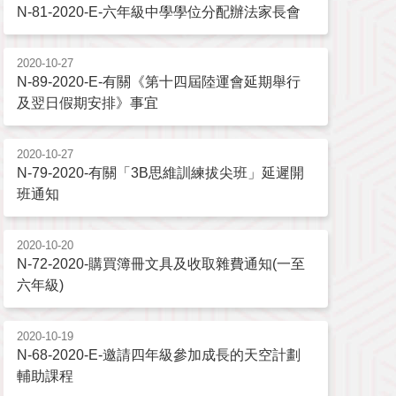
N-81-2020-E-六年級中學學位分配辦法家長會
2020-10-27
N-89-2020-E-有關《第十四屆陸運會延期舉行
及翌日假期安排》事宜
2020-10-27
N-79-2020-有關「3B思維訓練拔尖班」延遲開
班通知
2020-10-20
N-72-2020-購買簿冊文具及收取雜費通知(一至
六年級)
2020-10-19
N-68-2020-E-邀請四年級參加成長的天空計劃
輔助課程