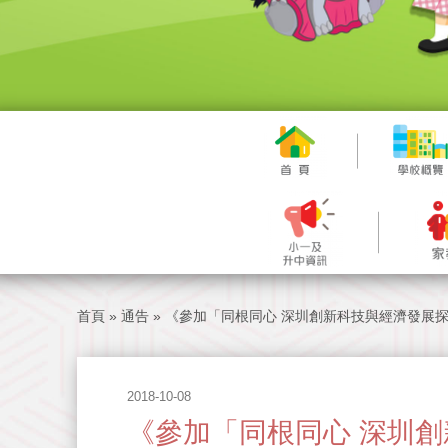
首頁
»
通告
»
《參加「同根同心 深圳創新科技與經濟發展探
2018-10-08
《參加「同根同心 深圳創