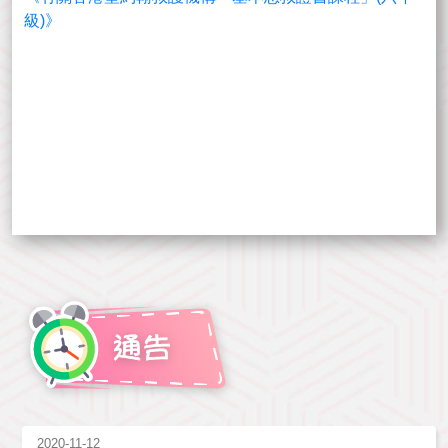
級)》
2020-11-12