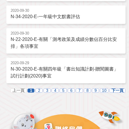
2020-09-30
N-34-2020-E-一年級中文默書評估
2020-09-30
N-22-2020-E-有關「測考政策及成績分數佔百分比安
排」各項事宜
2020-09-29
N-30-2020-E-有關四年級「書出知識計劃-贈閱圖書」
試行計劃(2020)事宜
上一頁
1
2
3
4
5
6
7
8
9
10
下一頁