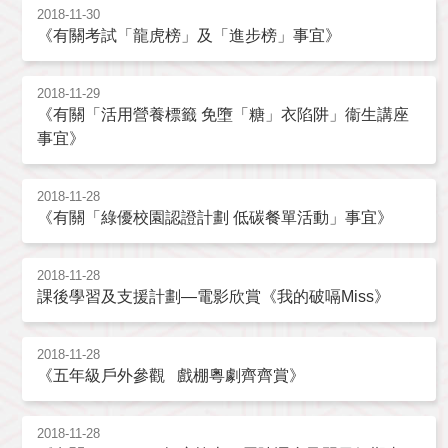
2018-11-30
《有關考試「龍虎榜」及「進步榜」事宜》
2018-11-29
《有關「活用營養標籤 免墮「糖」衣陷阱」衞生講座
事宜》
2018-11-28
《有關「綠優校園認證計劃 低碳餐單活動」事宜》
2018-11-28
課後學習及支援計劃—電影欣賞《我的破嗝Miss》
2018-11-28
《五年級戶外參觀 戲棚粵劇齊齊賞》
2018-11-28