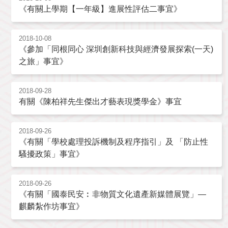
《有關上學期【一年級】進展性評估二事宜》
2018-10-08
《參加「同根同心 深圳創新科技與經濟發展探索(一天)
之旅」事宜》
2018-09-28
有關《陳柏祥先生傑出才藝表現獎學金》事宜
2018-09-26
《有關「學校處理投訴機制及程序指引」及 「防止性
騷擾政策」事宜》
2018-09-26
《有關「國泰民安︰非物質文化遺產新媒體展覽」—
麒麟紮作坊事宜》