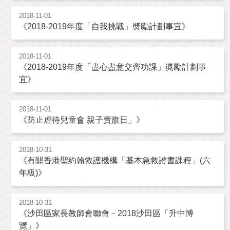
2018-11-01
《2018-2019年度「自我挑戰」奬勵計劃事宜》
2018-11-01
《2018-2019年度「盡心盡意交齊功課」奬勵計劃事
宜》
2018-11-01
《防止虐待兒童會 親子賣旗日」》
2018-10-31
《有關香港聖約翰救護機構「基本急救證書課程」(六
年級)》
2018-10-31
《沙田區家長教師會聯會－2018沙田區「升中博
覽」》