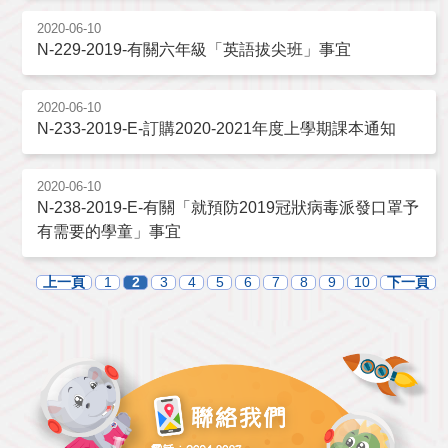
2020-06-10
N-229-2019-有關六年級「英語拔尖班」事宜
2020-06-10
N-233-2019-E-訂購2020-2021年度上學期課本通知
2020-06-10
N-238-2019-E-有關「就預防2019冠狀病毒派發口罩予
有需要的學童」事宜
上一頁
1
2
3
4
5
6
7
8
9
10
下一頁