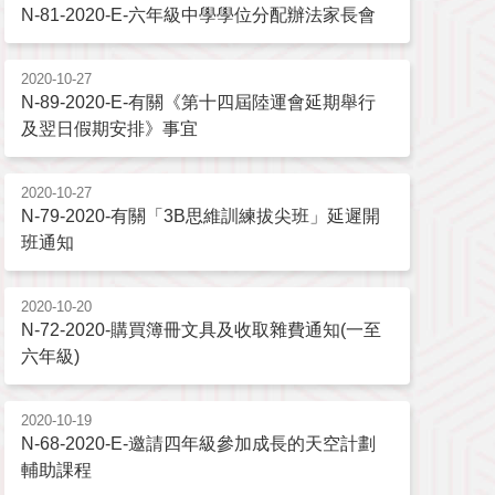
N-81-2020-E-六年級中學學位分配辦法家長會
2020-10-27
N-89-2020-E-有關《第十四屆陸運會延期舉行
及翌日假期安排》事宜
2020-10-27
N-79-2020-有關「3B思維訓練拔尖班」延遲開
班通知
2020-10-20
N-72-2020-購買簿冊文具及收取雜費通知(一至
六年級)
2020-10-19
N-68-2020-E-邀請四年級參加成長的天空計劃
輔助課程