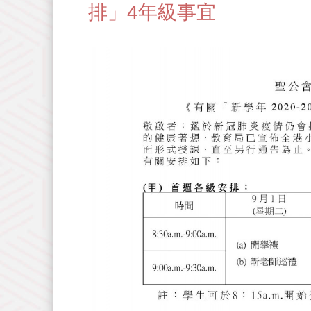
排」4年級事宜