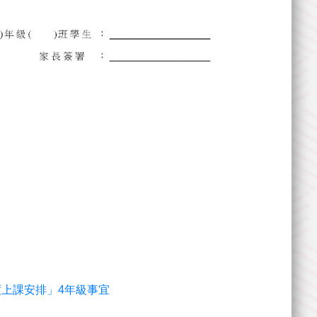
21年度上課安排」4年級事宜