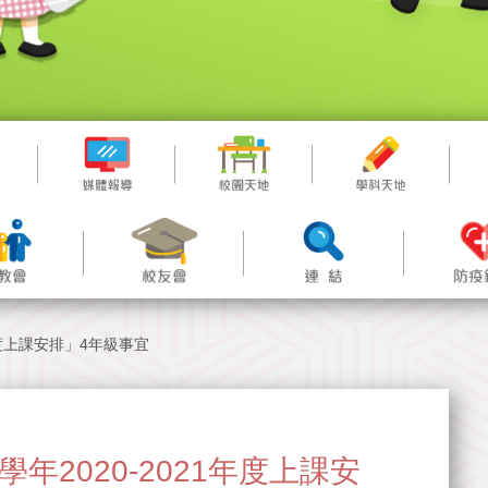
21年度上課安排」4年級事宜
「新學年2020-2021年度上課安