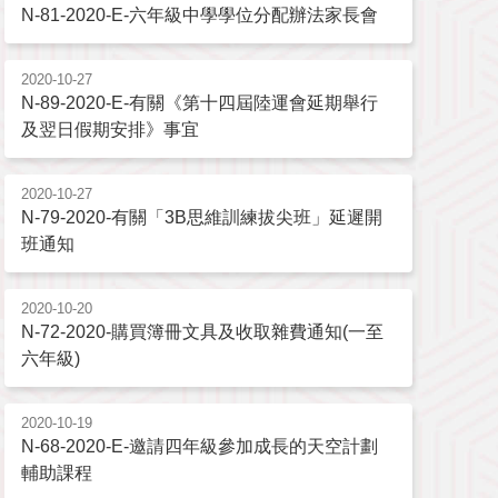
N-81-2020-E-六年級中學學位分配辦法家長會
2020-10-27
N-89-2020-E-有關《第十四屆陸運會延期舉行
及翌日假期安排》事宜
2020-10-27
N-79-2020-有關「3B思維訓練拔尖班」延遲開
班通知
2020-10-20
N-72-2020-購買簿冊文具及收取雜費通知(一至
六年級)
2020-10-19
N-68-2020-E-邀請四年級參加成長的天空計劃
輔助課程