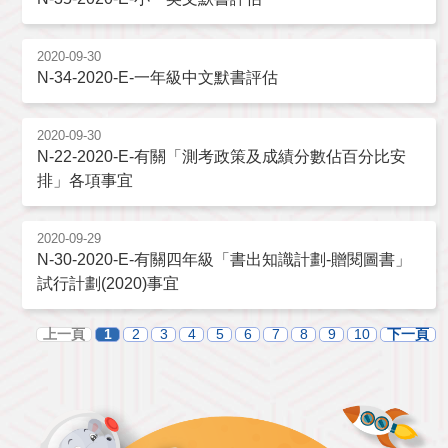
2020-09-30
N-34-2020-E-一年級中文默書評估
2020-09-30
N-22-2020-E-有關「測考政策及成績分數佔百分比安
排」各項事宜
2020-09-29
N-30-2020-E-有關四年級「書出知識計劃-贈閱圖書」
試行計劃(2020)事宜
上一頁
1
2
3
4
5
6
7
8
9
10
下一頁