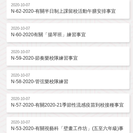
2020-10-07
N-62-2020-有關半日制上課留校活動午膳安排事宜
2020-10-07
N-60-2020有關「揚琴班」練習事宜
2020-10-07
N-59-2020-節奏樂校隊練習事宜
2020-10-07
N-58-2020-管弦樂校隊練習
2020-10-07
N-57-2020-有關2020-21季節性流感疫苗到校接種事宜
2020-10-07
N-53-2020-有關視藝科「壁畫工作坊」(五至六年級)事