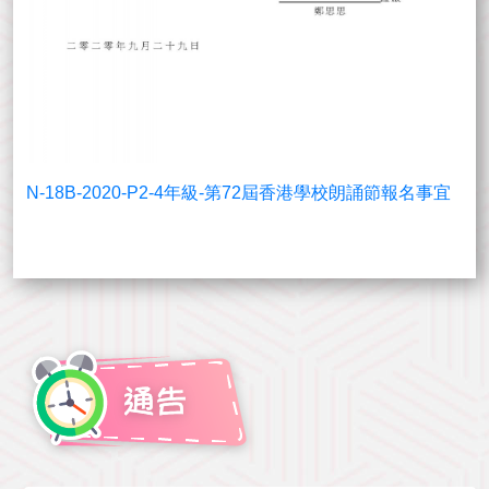
N-18B-2020-P2-4年級-第72屆香港學校朗誦節報名事宜