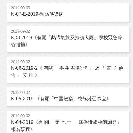
2019-09-03
N-07-E-2019-預防傳染病
2019-09-02
N03-2019《有關「熱帶氣旋及持續大雨」學校緊急應
變措施》
2019-09-02
N-06-2019-2《 有關「 學 生 智 能 卡 」 及 「 電 子 通
告 」 安 排 》
2019-09-02
N-05-2019-《有關「中國鼓樂」校隊練習事宜》
2019-09-02
N-04-2019《有 關「 第 七 十 一 屆香港學校朗誦節」
報名事宜》