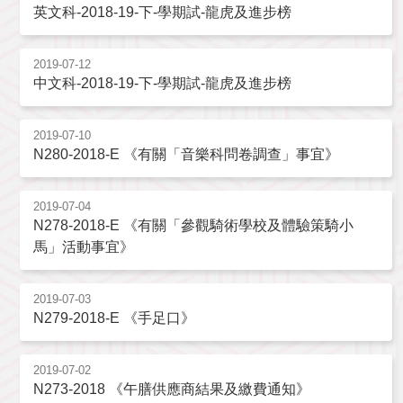
英文科-2018-19-下-學期試-龍虎及進步榜
2019-07-12
中文科-2018-19-下-學期試-龍虎及進步榜
2019-07-10
N280-2018-E 《有關「音樂科問卷調查」事宜》
2019-07-04
N278-2018-E 《有關「參觀騎術學校及體驗策騎小
馬」活動事宜》
2019-07-03
N279-2018-E 《手足口》
2019-07-02
N273-2018 《午膳供應商結果及繳費通知》