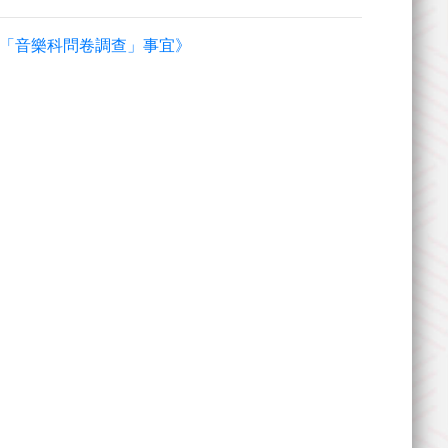
 《有關「音樂科問卷調查」事宜》