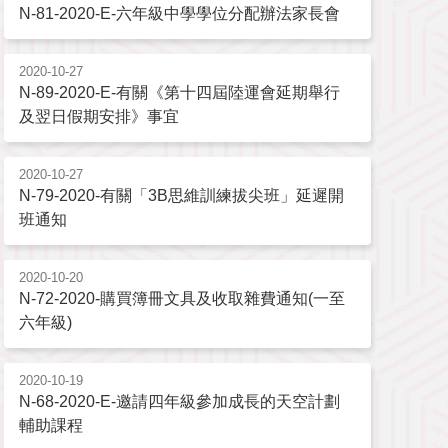
N-81-2020-E-六年級中學學位分配辦法家長會
2020-10-27
N-89-2020-E-有關《第十四屆陸運會延期舉行
及翌日假期安排》事宜
2020-10-27
N-79-2020-有關「3B思維訓練拔尖班」延遲開
班通知
2020-10-20
N-72-2020-購買簿冊文具及收取雜費通知(一至
六年級)
2020-10-19
N-68-2020-E-邀請四年級參加成長的天空計劃
輔助課程