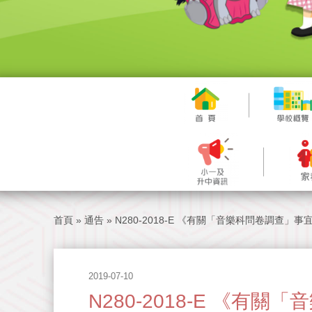
首頁
»
通告
»
N280-2018-E 《有關「音樂科問卷調查」事
2019-07-10
N280-2018-E 《有