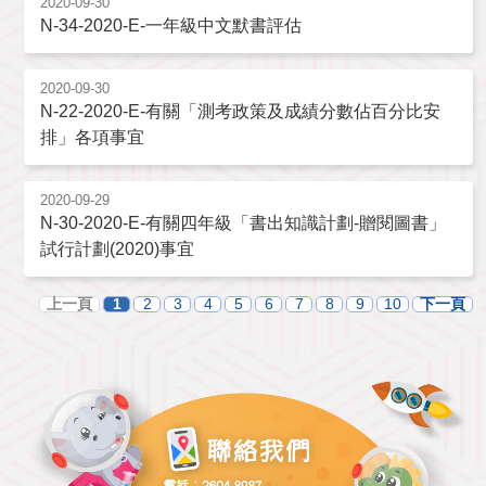
2020-09-30
N-34-2020-E-一年級中文默書評估
2020-09-30
N-22-2020-E-有關「測考政策及成績分數佔百分比安
排」各項事宜
2020-09-29
N-30-2020-E-有關四年級「書出知識計劃-贈閱圖書」
試行計劃(2020)事宜
上一頁
1
2
3
4
5
6
7
8
9
10
下一頁