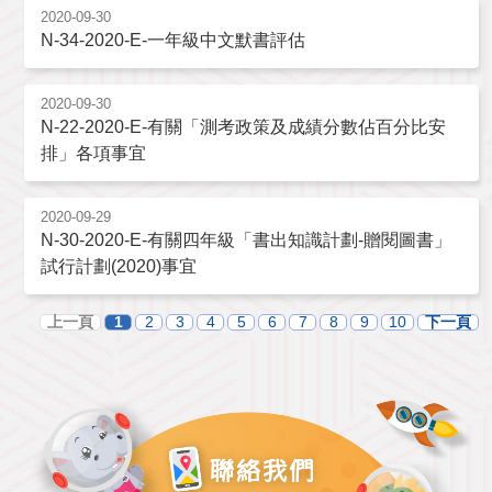
2020-09-30
N-34-2020-E-一年級中文默書評估
2020-09-30
N-22-2020-E-有關「測考政策及成績分數佔百分比安
排」各項事宜
2020-09-29
N-30-2020-E-有關四年級「書出知識計劃-贈閱圖書」
試行計劃(2020)事宜
上一頁
1
2
3
4
5
6
7
8
9
10
下一頁