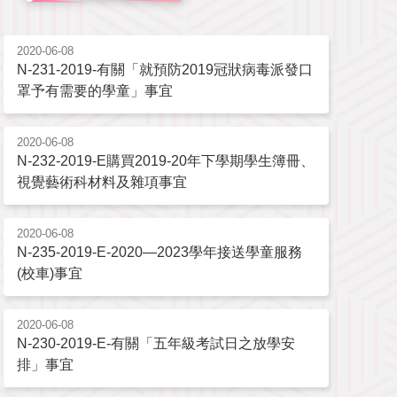
2020-06-08
N-231-2019-有關「就預防2019冠狀病毒派發口
罩予有需要的學童」事宜
2020-06-08
N-232-2019-E購買2019-20年下學期學生簿冊、
視覺藝術科材料及雜項事宜
2020-06-08
N-235-2019-E-2020—2023學年接送學童服務
(校車)事宜
2020-06-08
N-230-2019-E-有關「五年級考試日之放學安
排」事宜