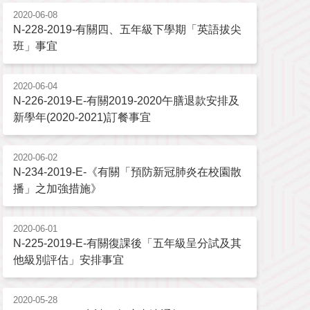
2020-06-08
N-228-2019-有關四、五年級下學期「英語拔尖
班」事宜
2020-06-04
N-226-2019-E-有關2019-2020午膳退款安排及
新學年(2020-2021)訂餐事宜
2020-06-02
N-234-2019-E-《有關「預防新冠肺炎在校園散
播」之加強措施》
2020-06-01
N-225-2019-E-有關復課後「五年級呈分試及其
他級別評估」安排事宜
2020-05-28