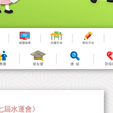
七屆水運會》