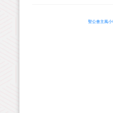
聖公會主風小