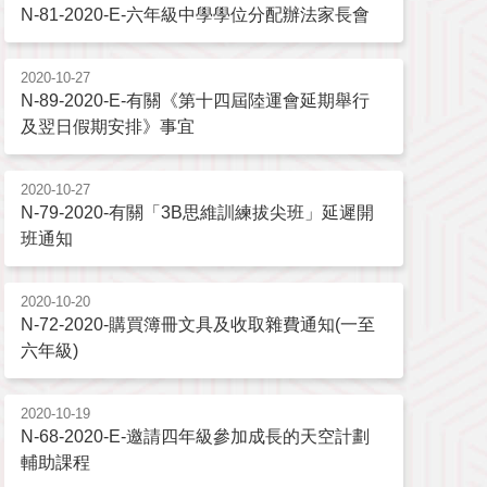
N-81-2020-E-六年級中學學位分配辦法家長會
2020-10-27
N-89-2020-E-有關《第十四屆陸運會延期舉行
及翌日假期安排》事宜
2020-10-27
N-79-2020-有關「3B思維訓練拔尖班」延遲開
班通知
2020-10-20
N-72-2020-購買簿冊文具及收取雜費通知(一至
六年級)
2020-10-19
N-68-2020-E-邀請四年級參加成長的天空計劃
輔助課程