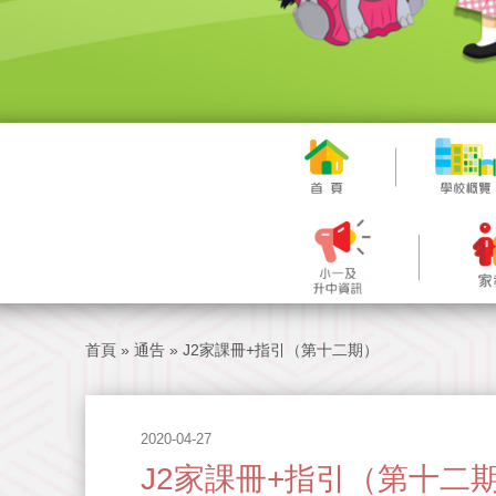
首頁
»
通告
»
J2家課冊+指引（第十二期）
2020-04-27
J2家課冊+指引（第十二