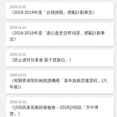
2018-11-01
《2018-2019年度「自我挑戰」奬勵計劃事宜》
2018-11-01
《2018-2019年度「盡心盡意交齊功課」奬勵計劃事
宜》
2018-11-01
《防止虐待兒童會 親子賣旗日」》
2018-10-31
《有關香港聖約翰救護機構「基本急救證書課程」(六
年級)》
2018-10-31
《沙田區家長教師會聯會－2018沙田區「升中博
覽」》