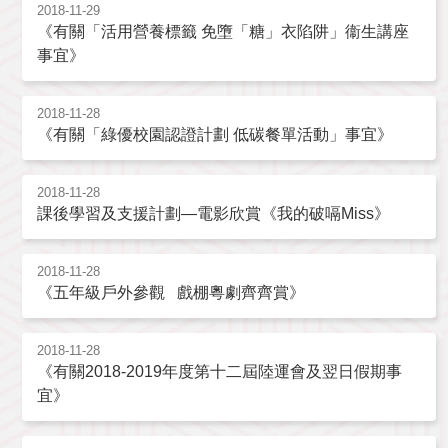
2018-11-29
《有關「活用營養標籤 免墮「糖」衣陷阱」衞生講座
事宜》
2018-11-28
《有關「綠優校園認證計劃 低碳餐單活動」事宜》
2018-11-28
課後學習及支援計劃—電影欣賞《我的破嗝Miss》
2018-11-28
《五年級戶外參觀 戲棚粵劇齊齊賞》
2018-11-28
《有關2018-2019年度第十二屆陸運會及翌日假期事
宜》