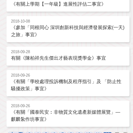
《有關上學期【一年級】進展性評估二事宜》
2018-10-08
《參加「同根同心 深圳創新科技與經濟發展探索(一天)
之旅」事宜》
2018-09-28
有關《陳柏祥先生傑出才藝表現獎學金》事宜
2018-09-26
《有關「學校處理投訴機制及程序指引」及 「防止性
騷擾政策」事宜》
2018-09-26
《有關「國泰民安︰非物質文化遺產新媒體展覽」—
麒麟紮作坊事宜》