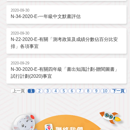
2020-09-30
N-34-2020-E-一年級中文默書評估
2020-09-30
N-22-2020-E-有關「測考政策及成績分數佔百分比安
排」各項事宜
2020-09-29
N-30-2020-E-有關四年級「書出知識計劃-贈閱圖書」
試行計劃(2020)事宜
上一頁
1
2
3
4
5
6
7
8
9
10
下一頁