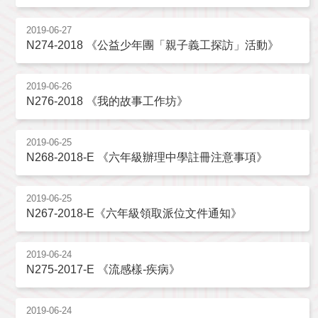
2019-06-27
N274-2018 《公益少年團「親子義工探訪」活動》
2019-06-26
N276-2018 《我的故事工作坊》
2019-06-25
N268-2018-E 《六年級辦理中學註冊注意事項》
2019-06-25
N267-2018-E《六年級領取派位文件通知》
2019-06-24
N275-2017-E 《流感樣-疾病》
2019-06-24