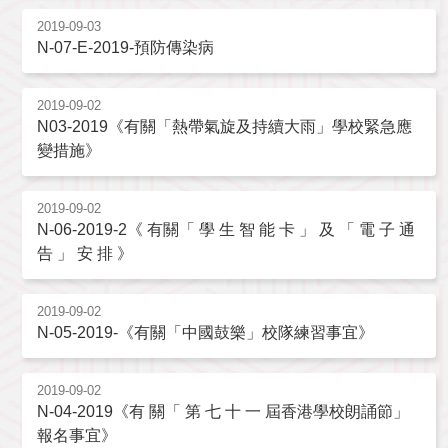
2019-09-03
N-07-E-2019-預防傳染病
2019-09-02
N03-2019《有關「熱帶氣旋及持續大雨」學校緊急應
變措施》
2019-09-02
N-06-2019-2《 有關「 學 生 智 能 卡 」 及 「 電 子 通
告 」 安 排 》
2019-09-02
N-05-2019-《有關「中國鼓樂」校隊練習事宜》
2019-09-02
N-04-2019《有 關「 第 七 十 一 屆香港學校朗誦節」
報名事宜》