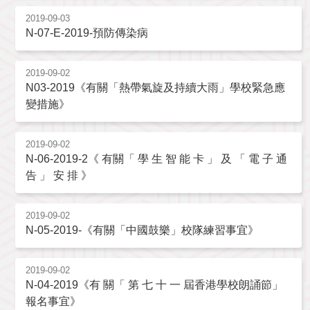
2019-09-03
N-07-E-2019-預防傳染病
2019-09-02
N03-2019《有關「熱帶氣旋及持續大雨」學校緊急應
變措施》
2019-09-02
N-06-2019-2《 有關「 學 生 智 能 卡 」 及 「 電 子 通
告 」 安 排 》
2019-09-02
N-05-2019-《有關「中國鼓樂」校隊練習事宜》
2019-09-02
N-04-2019《有 關「 第 七 十 一 屆香港學校朗誦節」
報名事宜》