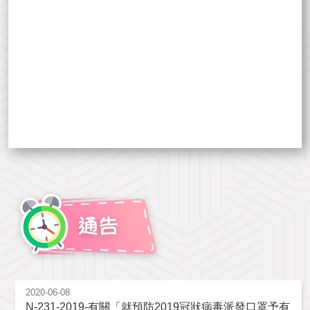
2020-06-08
N-231-2019-有關「就預防2019冠狀病毒派發口罩予有