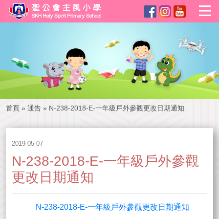
首頁
»
通告
»
N-238-2018-E-一年級戶外參觀更改日期通知
2019-05-07
N-238-2018-E-一年級戶外參觀
更改日期通知
N-238-2018-E-一年級戶外參觀更改日期通知