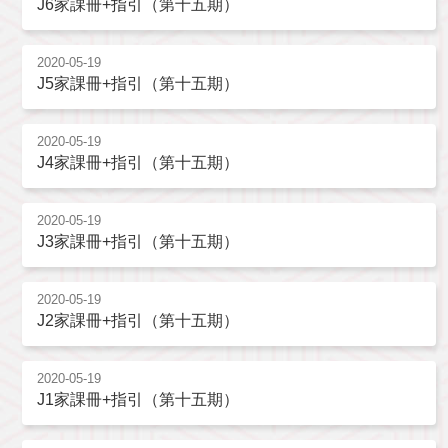
J6家課冊+指引（第十五期）
2020-05-19
J5家課冊+指引（第十五期）
2020-05-19
J4家課冊+指引（第十五期）
2020-05-19
J3家課冊+指引（第十五期）
2020-05-19
J2家課冊+指引（第十五期）
2020-05-19
J1家課冊+指引（第十五期）