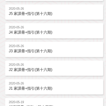
2020-05-26
J5 家課冊+指引(第十六期)
2020-05-26
J4 家課冊+指引(第十六期)
2020-05-26
J3 家課冊+指引(第十六期)
2020-05-26
J2 家課冊+指引(第十六期)
2020-05-26
J1 家課冊+指引(第十六期)
2020-05-19