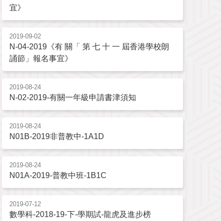
宜》
2019-09-02
N-04-2019《有 關「 第 七 十 一 屆香港學校朗
誦節」報名事宜》
2019-08-24
N-02-2019-有關一年級申請書津須知
2019-08-24
N01B-2019非普教中-1A1D
2019-08-24
N01A-2019-普教中班-1B1C
2019-07-12
數學科-2018-19-下-學期試-龍虎及進步榜