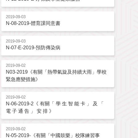
2019-09-03
N-08-2019-體育課同意書
2019-09-03
N-07-E-2019-預防傳染病
2019-09-02
N03-2019《有關「熱帶氣旋及持續大雨」學校
緊急應變措施》
2019-09-02
N-06-2019-2《 有關「 學 生 智 能 卡 」 及 「
電 子 通 告 」 安 排 》
2019-09-02
N-05-2019-《有關「中國鼓樂」校隊練習事