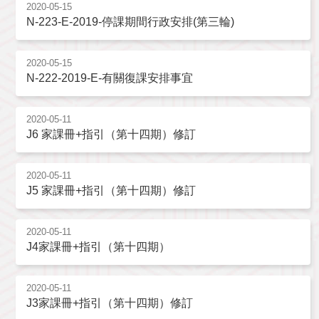
2020-05-15
N-223-E-2019-停課期間行政安排(第三輪)
2020-05-15
N-222-2019-E-有關復課安排事宜
2020-05-11
J6 家課冊+指引（第十四期）修訂
2020-05-11
J5 家課冊+指引（第十四期）修訂
2020-05-11
J4家課冊+指引（第十四期）
2020-05-11
J3家課冊+指引（第十四期）修訂