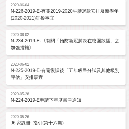
2020-06-04
N-226-2019-E-有關2019-2020午膳退款安排及新學年
(2020-2021)訂餐事宜
2020-06-02
N-234-2019-E-《有關「預防新冠肺炎在校園散播」之
加強措施》
2020-06-01
N-225-2019-E-有關復課後「五年級呈分試及其他級別
評估」安排事宜
2020-05-28
N-224-2019-E申請下年度書津通知
2020-05-26
J6 家課冊+指引(第十六期)