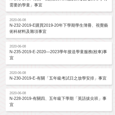
需要的學童」事宜
2020-06-08
N-232-2019-E購買2019-20年下學期學生簿冊、視覺藝
術科材料及雜項事宜
2020-06-08
N-235-2019-E-2020—2023學年接送學童服務(校車)事
宜
2020-06-08
N-230-2019-E-有關「五年級考試日之放學安排」事宜
2020-06-08
N-228-2019-有關四、五年級下學期「英語拔尖班」事
宜