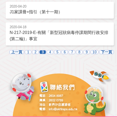
2020-04-20
J1家課冊+指引（第十一期）
2020-04-18
N-217-2019-E-有關「新型冠狀病毒停課期間行政安排
(第二輪)」事宜
上一頁
1
2
3
4
5
6
7
8
9
10
下一頁