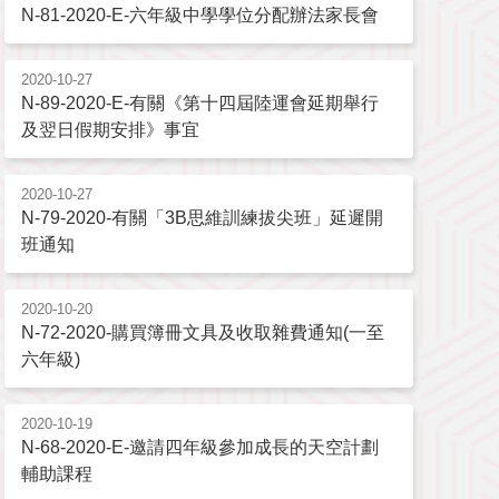
N-81-2020-E-六年級中學學位分配辦法家長會
2020-10-27
N-89-2020-E-有關《第十四屆陸運會延期舉行
及翌日假期安排》事宜
2020-10-27
N-79-2020-有關「3B思維訓練拔尖班」延遲開
班通知
2020-10-20
N-72-2020-購買簿冊文具及收取雜費通知(一至
六年級)
2020-10-19
N-68-2020-E-邀請四年級參加成長的天空計劃
輔助課程