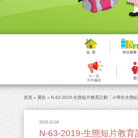
首頁
»
通告
»
N-63-2019-生態短片教育計劃「小學生生
2019-10-04
N-63-2019-生態短