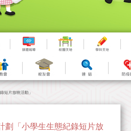
態紀錄短片放映活動」
片教育計劃「小學生生態紀錄短片放