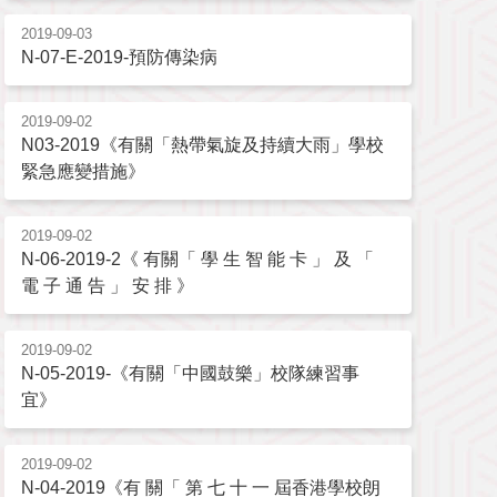
2019-09-03
N-07-E-2019-預防傳染病
2019-09-02
N03-2019《有關「熱帶氣旋及持續大雨」學校
緊急應變措施》
2019-09-02
N-06-2019-2《 有關「 學 生 智 能 卡 」 及 「
電 子 通 告 」 安 排 》
2019-09-02
N-05-2019-《有關「中國鼓樂」校隊練習事
宜》
2019-09-02
N-04-2019《有 關「 第 七 十 一 屆香港學校朗