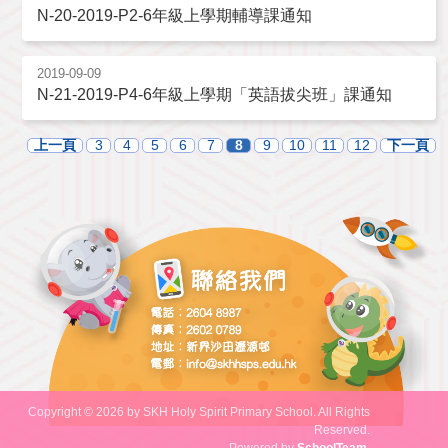
N-20-2019-P2-6年級上學期輔導課通知
2019-09-09
N-21-2019-P4-6年級上學期「英語拔尖班」課通知
上一頁
3
4
5
6
7
8
9
10
11
12
下一頁
Copyright © 2026 by SKH Holy Spirit Primary School. All Rights
Reserved.
Powered by
SchoolTeam
.