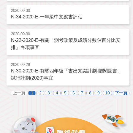
2020-09-30
N-34-2020-E-一年級中文默書評估
2020-09-30
N-22-2020-E-有關「測考政策及成績分數佔百分比安
排」各項事宜
2020-09-29
N-30-2020-E-有關四年級「書出知識計劃-贈閱圖書」
試行計劃(2020)事宜
上一頁
1
2
3
4
5
6
7
8
9
10
下一頁