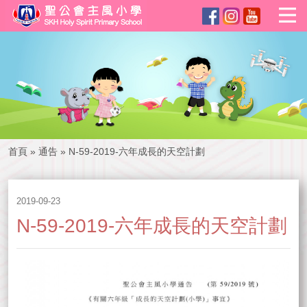
首頁
»
通告
»
N-59-2019-六年成長的天空計劃
2019-09-23
N-59-2019-六年成長的天空計劃