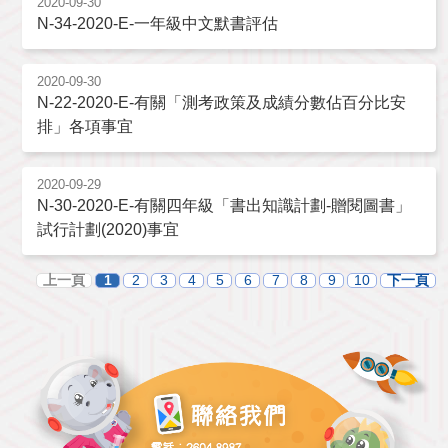
2020-09-30
N-34-2020-E-一年級中文默書評估
2020-09-30
N-22-2020-E-有關「測考政策及成績分數佔百分比安
排」各項事宜
2020-09-29
N-30-2020-E-有關四年級「書出知識計劃-贈閱圖書」
試行計劃(2020)事宜
上一頁
1
2
3
4
5
6
7
8
9
10
下一頁