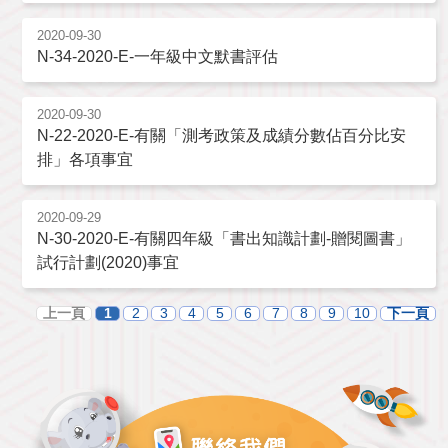
2020-09-30
N-34-2020-E-一年級中文默書評估
2020-09-30
N-22-2020-E-有關「測考政策及成績分數佔百分比安
排」各項事宜
2020-09-29
N-30-2020-E-有關四年級「書出知識計劃-贈閱圖書」
試行計劃(2020)事宜
上一頁
1
2
3
4
5
6
7
8
9
10
下一頁