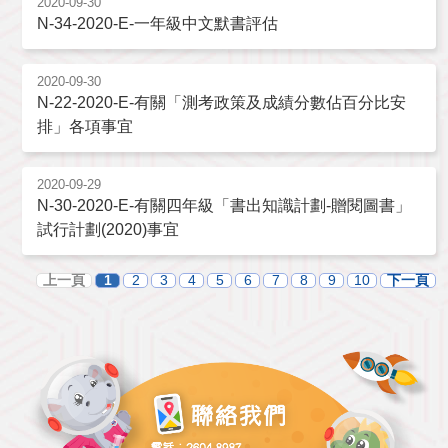
2020-09-30
N-34-2020-E-一年級中文默書評估
2020-09-30
N-22-2020-E-有關「測考政策及成績分數佔百分比安
排」各項事宜
2020-09-29
N-30-2020-E-有關四年級「書出知識計劃-贈閱圖書」
試行計劃(2020)事宜
上一頁
1
2
3
4
5
6
7
8
9
10
下一頁