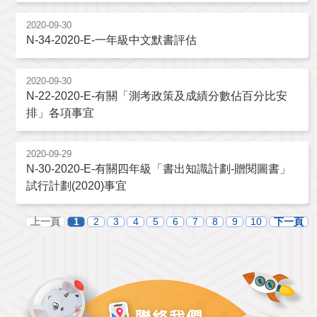
2020-09-30
N-34-2020-E-一年級中文默書評估
2020-09-30
N-22-2020-E-有關「測考政策及成績分數佔百分比安
排」各項事宜
2020-09-29
N-30-2020-E-有關四年級「書出知識計劃-贈閱圖書」
試行計劃(2020)事宜
上一頁
1
2
3
4
5
6
7
8
9
10
下一頁