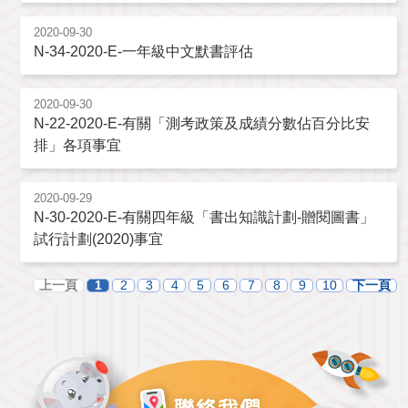
2020-09-30
N-34-2020-E-一年級中文默書評估
2020-09-30
N-22-2020-E-有關「測考政策及成績分數佔百分比安
排」各項事宜
2020-09-29
N-30-2020-E-有關四年級「書出知識計劃-贈閱圖書」
試行計劃(2020)事宜
上一頁
1
2
3
4
5
6
7
8
9
10
下一頁