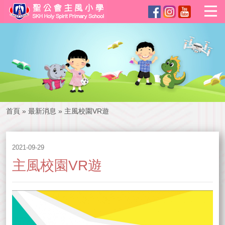
首頁
»
最新消息
»
主風校園VR遊
2021-09-29
主風校園VR遊