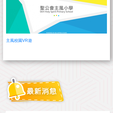
主風校園VR遊