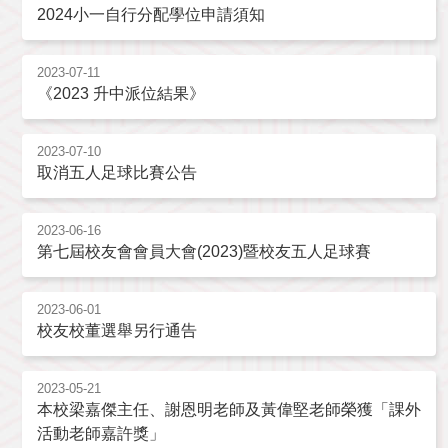
2024小一自行分配學位申請須知
2023-07-11
《2023 升中派位結果》
2023-07-10
取消五人足球比賽公告
2023-06-16
第七屆校友會會員大會(2023)暨校友五人足球賽
2023-06-01
校友校董選舉另行通告
2023-05-21
本校梁嘉傑主任、謝恩明老師及黃偉堅老師榮獲「課外
活動老師嘉許獎」