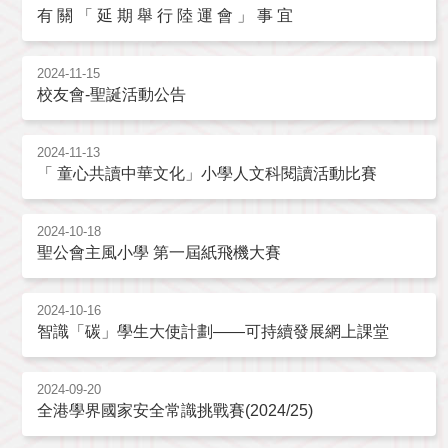
有 關 「 延 期 舉 行 陸 運 會 」 事 宜
2024-11-15
校友會-聖誕活動公告
2024-11-13
「 童心共讀中華文化」小學人文科閱讀活動比賽
2024-10-18
聖公會主風小學 第一屆紙飛機大賽
2024-10-16
智識「碳」學生大使計劃——可持續發展網上課堂
2024-09-20
全港學界國家安全常識挑戰賽(2024/25)