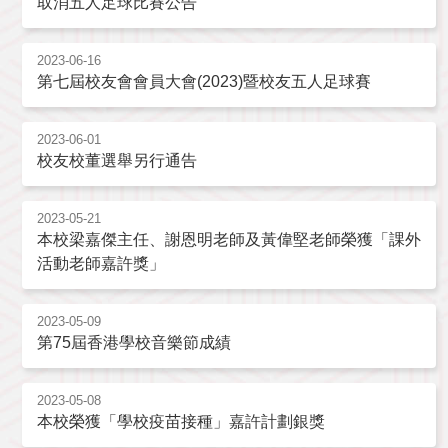
取消五人足球比賽公告
2023-06-16
第七屆校友會會員大會(2023)暨校友五人足球賽
2023-06-01
校友校董選舉另行通告
2023-05-21
本校梁嘉傑主任、謝恩明老師及黃偉堅老師榮獲「課外
活動老師嘉許獎」
2023-05-09
第75屆香港學校音樂節成績
2023-05-08
本校榮獲「學校疫苗接種」嘉許計劃銀獎