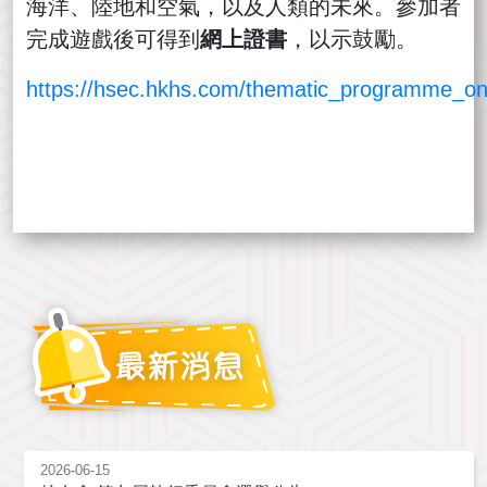
海洋、陸地和空氣，以及人類的未來。參加者
完成遊戲後可得到
網上證書
，以示鼓勵。
https://hsec.hkhs.com/thematic_programme_onli
2026-06-15