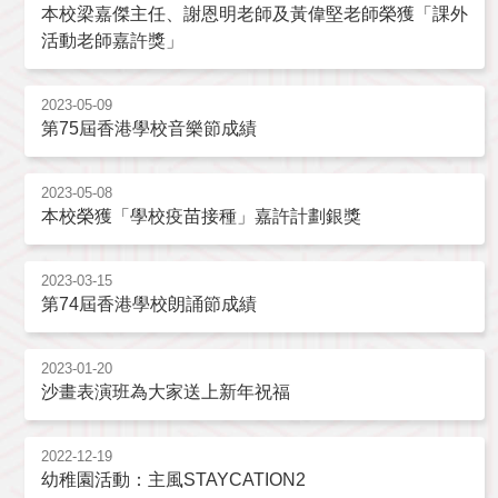
本校梁嘉傑主任、謝恩明老師及黃偉堅老師榮獲「課外
活動老師嘉許獎」
2023-05-09
第75屆香港學校音樂節成績
2023-05-08
本校榮獲「學校疫苗接種」嘉許計劃銀獎
2023-03-15
第74屆香港學校朗誦節成績
2023-01-20
沙畫表演班為大家送上新年祝福
2022-12-19
幼稚園活動：主風STAYCATION2