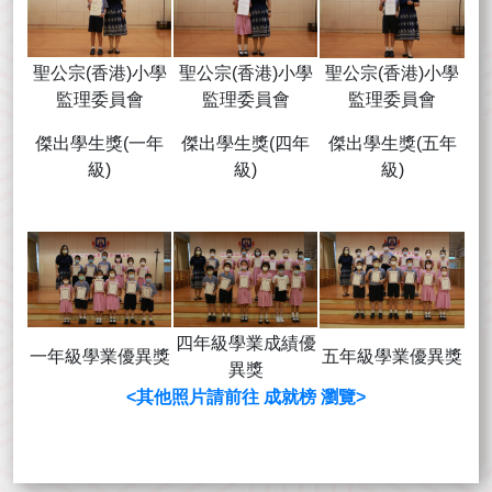
聖公宗(香港)小學
聖公宗(香港)小學
聖公宗(香港)小學
監理委員會
監理委員會
監理委員會
傑出學生獎(一年
傑出學生獎(四年
傑出學生獎(五年
級)
級)
級)
四年級學業成績優
一年級學業優異獎
五年級學業優異獎
異獎
<其他照片請前往 成就榜 瀏覽>