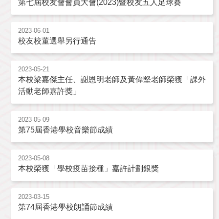
第七屆校友會會員大會(2023)暨校友五人足球賽
2023-06-01
校友校董選舉另行通告
2023-05-21
本校梁嘉傑主任、謝恩明老師及黃偉堅老師榮獲「課外
活動老師嘉許獎」
2023-05-09
第75屆香港學校音樂節成績
2023-05-08
本校榮獲「學校疫苗接種」嘉許計劃銀獎
2023-03-15
第74屆香港學校朗誦節成績