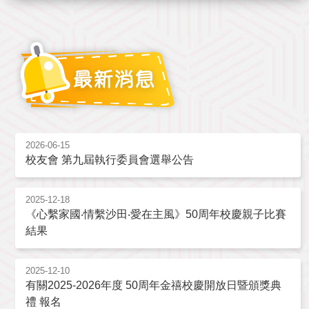
2026-06-15
校友會 第九屆執行委員會選舉公告
2025-12-18
《心繫家國‧情繫沙田‧愛在主風》50周年校慶親子比賽
結果
2025-12-10
有關2025-2026年度 50周年金禧校慶開放日暨頒獎典
禮 報名