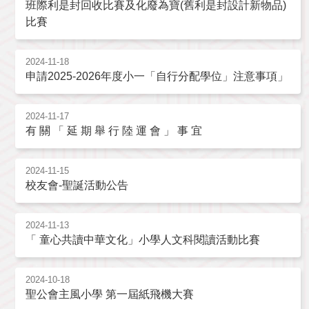
班際利是封回收比賽及化廢為寶(舊利是封設計新物品)
比賽
2024-11-18
申請2025-2026年度小一「自行分配學位」注意事項」
2024-11-17
有 關 「 延 期 舉 行 陸 運 會 」 事 宜
2024-11-15
校友會-聖誕活動公告
2024-11-13
「 童心共讀中華文化」小學人文科閱讀活動比賽
2024-10-18
聖公會主風小學 第一屆紙飛機大賽