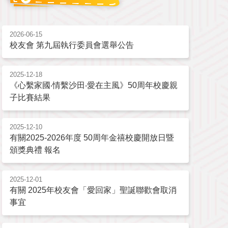
2026-06-15
校友會 第九屆執行委員會選舉公告
2025-12-18
《心繫家國‧情繫沙田‧愛在主風》50周年校慶親
子比賽結果
2025-12-10
有關2025-2026年度 50周年金禧校慶開放日暨
頒獎典禮 報名
2025-12-01
有關 2025年校友會「愛回家」聖誕聯歡會取消
事宜