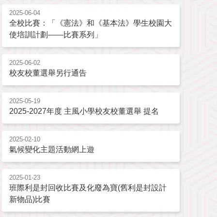
2025-06-04
全校比賽：「《憲法》和《基本法》學生校園大
使培訓計劃——比賽系列」
2025-06-02
校友校董選舉另行通告
2025-05-19
2025-2027年度 主風小學校友校董選舉 提名
2025-02-10
氣候變化主題活動網上遊
2025-01-23
班際利是封回收比賽及化廢為寶(舊利是封設計
新物品)比賽