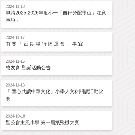
2024-11-18
申請2025-2026年度小一「自行分配學位」注意
事項」
2024-11-17
有 關 「 延 期 舉 行 陸 運 會 」 事 宜
2024-11-15
校友會-聖誕活動公告
2024-11-13
「 童心共讀中華文化」小學人文科閱讀活動比
賽
2024-10-18
聖公會主風小學 第一屆紙飛機大賽