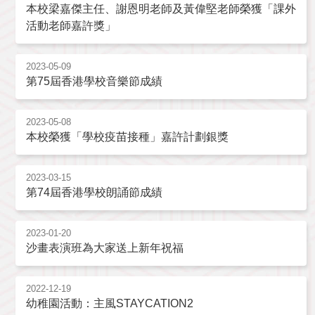
本校梁嘉傑主任、謝恩明老師及黃偉堅老師榮獲「課外
活動老師嘉許獎」
2023-05-09
第75屆香港學校音樂節成績
2023-05-08
本校榮獲「學校疫苗接種」嘉許計劃銀獎
2023-03-15
第74屆香港學校朗誦節成績
2023-01-20
沙畫表演班為大家送上新年祝福
2022-12-19
幼稚園活動：主風STAYCATION2